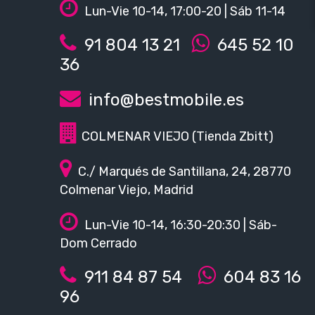
Lun-Vie 10-14, 17:00-20 | Sáb 11-14
91 804 13 21
645 52 10
36
info@bestmobile.es
COLMENAR VIEJO (Tienda Zbitt)
C./ Marqués de Santillana, 24, 28770
Colmenar Viejo, Madrid
Lun-Vie 10-14, 16:30-20:30 | Sáb-
Dom Cerrado
911 84 87 54
604 83 16
96