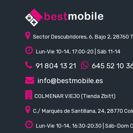
Sector Descubridores, 6, Bajo 2, 28760 
Lun-Vie 10-14, 17:00-20 | Sáb 11-14
91 804 13 21
645 52 10 3
info@bestmobile.es
COLMENAR VIEJO (Tienda Zbitt)
C./ Marqués de Santillana, 24, 28770 Col
Lun-Vie 10-14, 16:30-20:30 | Sáb-Dom 