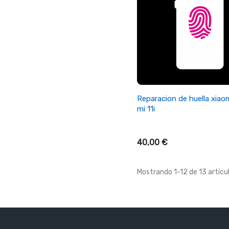
+ Añadir Al Carrito
Reparacion de huella xiao
mi 11i
40,00 €
Mostrando 1-12 de 13 artícul