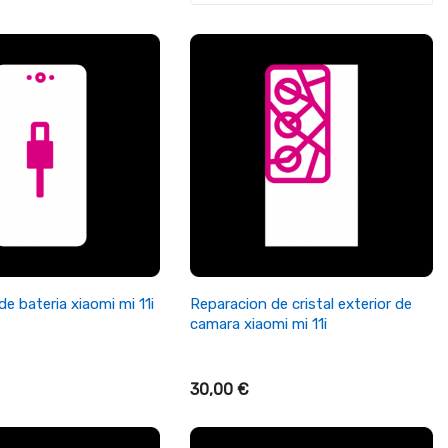
ñadir Al Carrito
+ Añadir Al Carrito
e bateria xiaomi mi 11i
Reparacion de cristal exterior de
camara xiaomi mi 11i
30,00 €