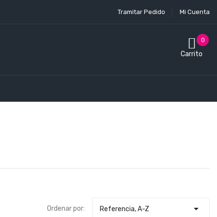
Tramitar Pedido
Mi Cuenta
0
Carrito

Ordenar por:
Referencia, A-Z