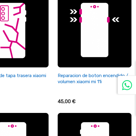
ñadir Al Carrito
+ Añadir Al Carrito
de tapa trasera xiaomi
Reparacion de boton encendido /
volumen xiaomi mi 11i
45,00 €