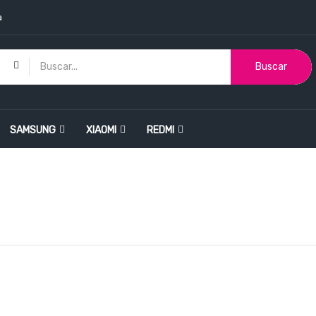
a
Buscar
SAMSUNG
XIAOMI
REDMI