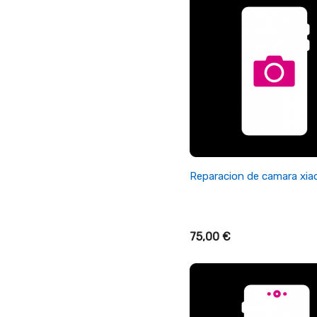
+ Añadir Al Carrito
Reparacion de camara xiao
75,00 €