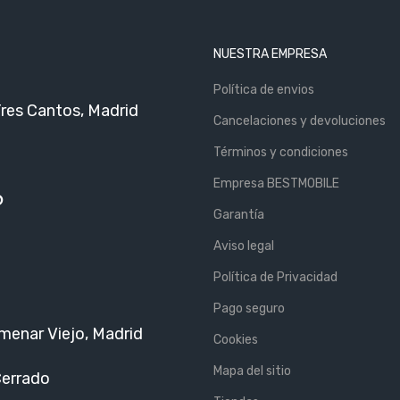
NUESTRA EMPRESA
Política de envios
Tres Cantos, Madrid
Cancelaciones y devoluciones
Términos y condiciones
Empresa BESTMOBILE
6
Garantía
Aviso legal
Política de Privacidad
Pago seguro
menar Viejo, Madrid
Cookies
Mapa del sitio
Cerrado