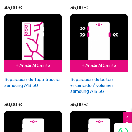
45,00 €
35,00 €
+ Añadir Al Carrito
+ Añadir Al Carrito
Reparacion de tapa trasera
Reparacion de boton
samsung A13 5G
encendido / volumen
samsung A13 5G
30,00 €
35,00 €
FILTER