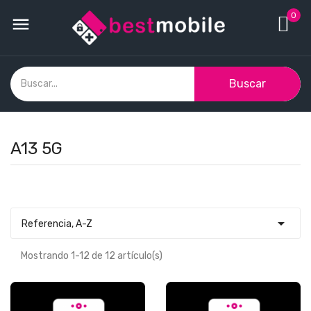
0

Buscar
A13 5G

Referencia, A-Z
Mostrando 1-12 de 12 artículo(s)