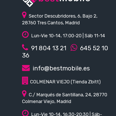
Sector Descubridores, 6, Bajo 2,
28760 Tres Cantos, Madrid
Lun-Vie 10-14, 17:00-20 | Sáb 11-14
91 804 13 21
645 52 10
36
info@bestmobile.es
COLMENAR VIEJO (Tienda Zbitt)
C./ Marqués de Santillana, 24, 28770
Colmenar Viejo, Madrid
Lun-Vie 10-14, 16:30-20:30 | Sáb-