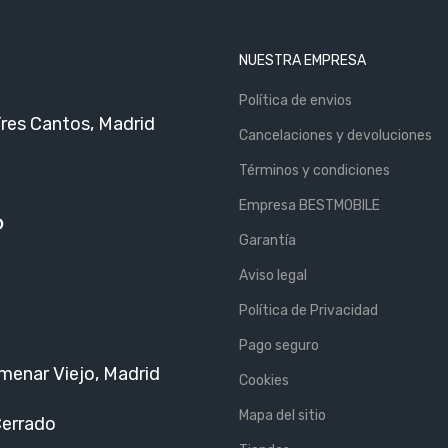
NUESTRA EMPRESA
Política de envios
Tres Cantos, Madrid
Cancelaciones y devoluciones
Términos y condiciones
Empresa BESTMOBILE
6
Garantía
Aviso legal
Política de Privacidad
Pago seguro
menar Viejo, Madrid
Cookies
Mapa del sitio
Cerrado