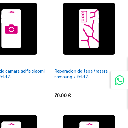
ñadir Al Carrito
+ Añadir Al Carrito
de camara selfie xiaomi
Reparacion de tapa trasera
old 3
samsung z fold 3
70,00 €