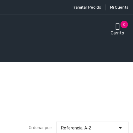
Tramitar Pedido
Mi Cuenta
0
Carrito

Ordenar por:
Referencia, A-Z