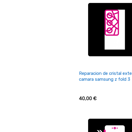
+ Añadir Al Carrito
Reparacion de cristal exte
camara samsung z fold 3
40,00 €