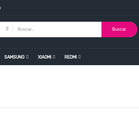
a
Buscar
SAMSUNG
XIAOMI
REDMI