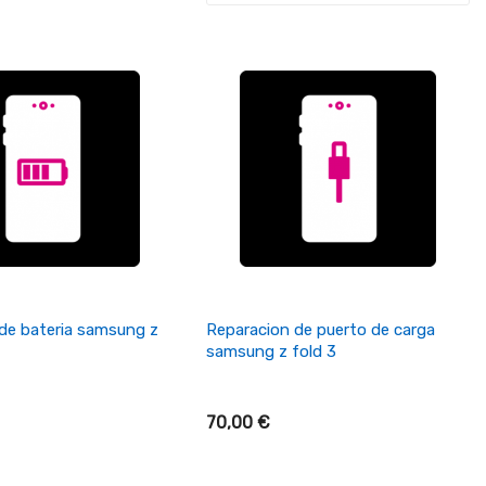
ñadir Al Carrito
+ Añadir Al Carrito
de bateria samsung z
Reparacion de puerto de carga
samsung z fold 3
70,00 €