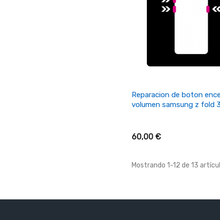
+ Añadir Al Carrito
Reparacion de boton ence
volumen samsung z fold 
60,00 €
Mostrando 1-12 de 13 artícul