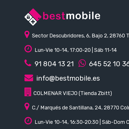
Sector Descubridores, 6, Bajo 2, 28760 
Lun-Vie 10-14, 17:00-20 | Sáb 11-14
91 804 13 21
645 52 10 3
info@bestmobile.es
COLMENAR VIEJO (Tienda Zbitt)
C./ Marqués de Santillana, 24, 28770 Col
Lun-Vie 10-14, 16:30-20:30 | Sáb-Dom 