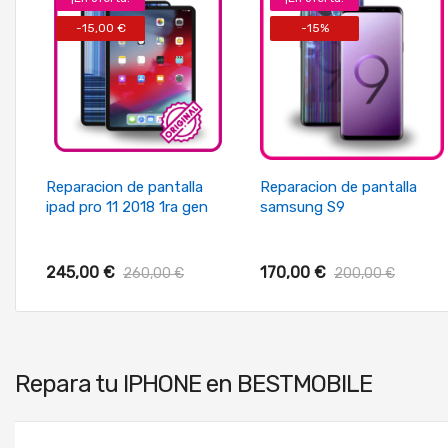
-15,00 €
-15%
+ Añadir Al Carrito
+ Añadir Al Carrito
Reparacion de pantalla
Reparacion de pantalla
ipad pro 11 2018 1ra gen
samsung S9
245,00 €
170,00 €
260,00 €
200,00 €
Repara tu
IPHONE
en BESTMOBILE