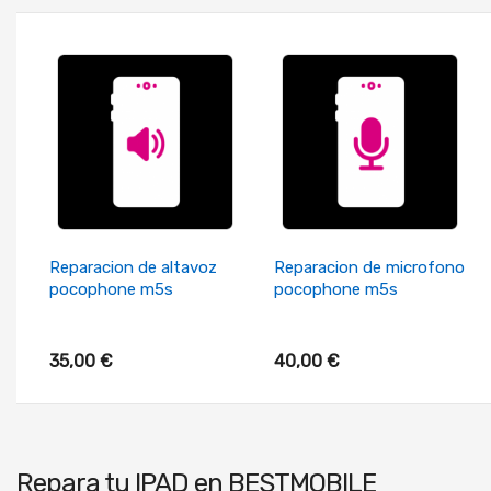
+ Añadir Al Carrito
+ Añadir Al Carrito
Reparacion de altavoz
Reparacion de microfono
pocophone m5s
pocophone m5s
35,00 €
40,00 €
Repara tu
IPAD
en BESTMOBILE