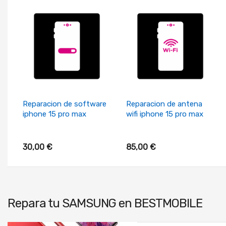
+ Añadir Al Carrito
+ Añadir Al Carrito
Reparacion de software
Reparacion de antena
iphone 15 pro max
wifi iphone 15 pro max
30,00 €
85,00 €
Repara tu
SAMSUNG
en BESTMOBILE