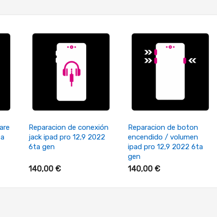
+ Añadir Al Carrito
+ Añadir Al Carrito
are
Reparacion de conexión
Reparacion de boton
ta
jack ipad pro 12,9 2022
encendido / volumen
6ta gen
ipad pro 12,9 2022 6ta
gen
140,00 €
140,00 €