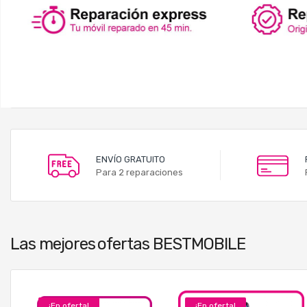
ENVÍO GRATUITO
Para 2 reparaciones
Las mejores
ofertas BESTMOBILE
¡En oferta!
¡En oferta!