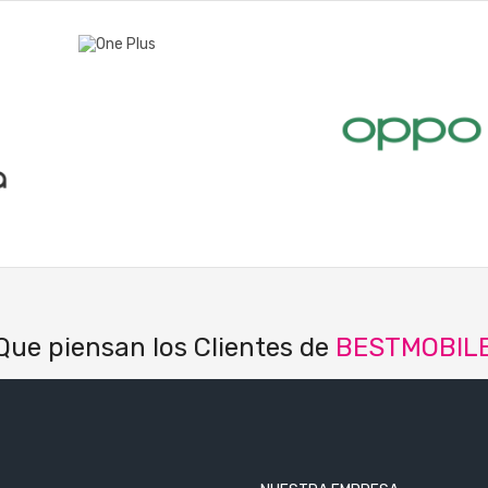
Que piensan los Clientes de
BESTMOBIL