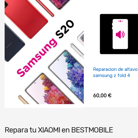
+ Añadir Al Carrito
Reparacion de altavo
samsung z fold 4
60,00 €
Repara tu
XIAOMI
en BESTMOBILE