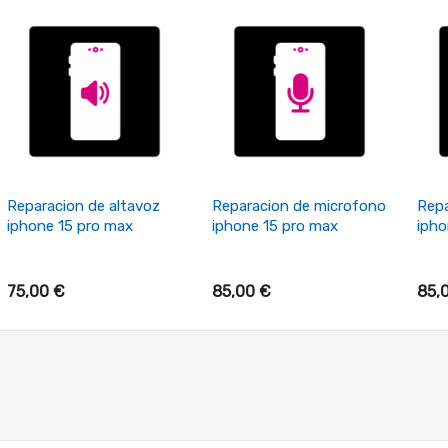
+ Añadir Al Carrito
+ Añadir Al Carrito
Reparacion de altavoz
Reparacion de microfono
Repa
iphone 15 pro max
iphone 15 pro max
ipho
75,00 €
85,00 €
85,