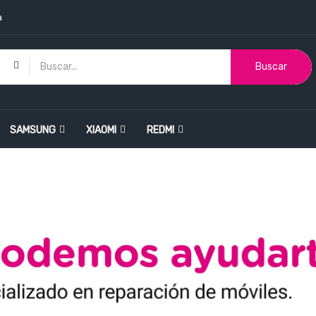
a
Buscar
SAMSUNG
XIAOMI
REDMI