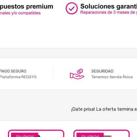
PAGO SEGURO
SEGURIDAD
Plataforma REDSYS
Tenemos tienda física
¡Date prisa! La oferta termina 
¡En oferta!
¡En oferta!