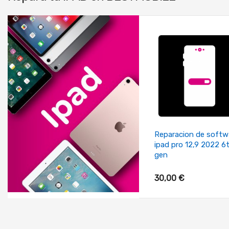
+ Añadir Al Carrito
Reparacion de softw
ipad pro 12,9 2022 6
gen
30,00 €