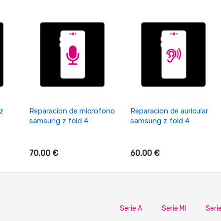
+ Añadir Al Carrito
+ Añadir Al Carrito
z
Reparacion de microfono
Reparacion de auricular
samsung z fold 4
samsung z fold 4
70,00 €
60,00 €
Serie A
Serie MI
Seri