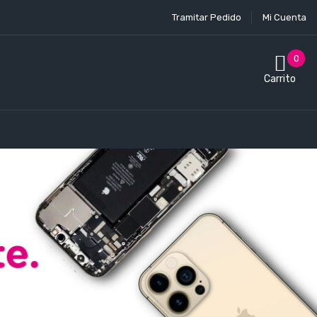
Tramitar Pedido
Mi Cuenta
0
Carrito