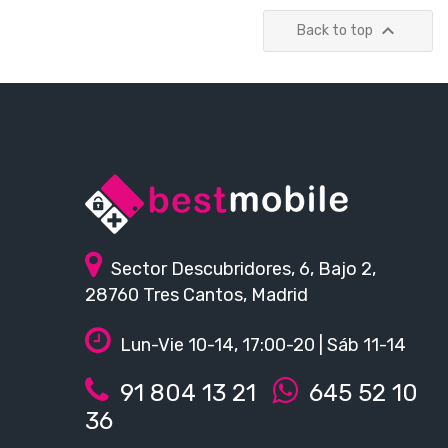

Back to top
Sector Descubridores, 6, Bajo 2,
28760 Tres Cantos, Madrid
Lun-Vie 10-14, 17:00-20 | Sáb 11-14
91 804 13 21
645 52 10
36