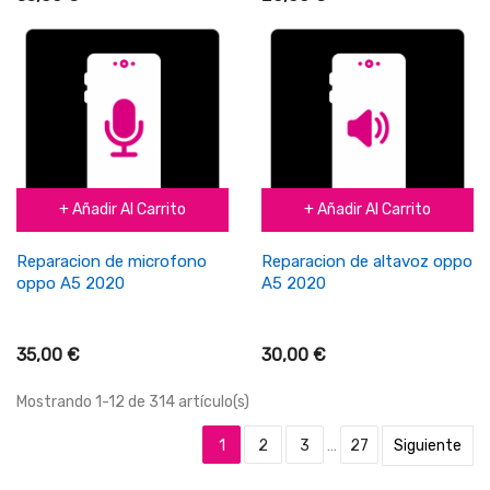
+ Añadir Al Carrito
+ Añadir Al Carrito
Reparacion de microfono
Reparacion de altavoz oppo
oppo A5 2020
A5 2020
35,00 €
30,00 €
Mostrando 1-12 de 314 artículo(s)
1
2
3
…
27
Siguiente