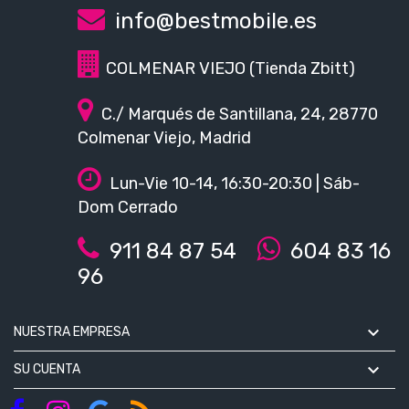
info@bestmobile.es
COLMENAR VIEJO (Tienda Zbitt)
C./ Marqués de Santillana, 24, 28770
Colmenar Viejo, Madrid
Lun-Vie 10-14, 16:30-20:30 | Sáb-
Dom Cerrado
911 84 87 54
604 83 16
96

NUESTRA EMPRESA

SU CUENTA