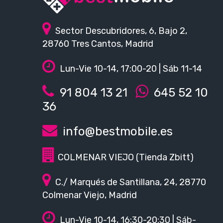
Sector Descubridores, 6, Bajo 2,
28760 Tres Cantos, Madrid
Lun-Vie 10-14, 17:00-20 | Sáb 11-14
91 804 13 21
645 52 10
36
info@bestmobile.es
COLMENAR VIEJO (Tienda Zbitt)
C./ Marqués de Santillana, 24, 28770
Colmenar Viejo, Madrid
Lun-Vie 10-14, 16:30-20:30 | Sáb-