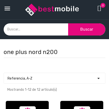
0

Buscar
one plus nord n200

Referencia, A-Z
Mostrando 1-12 de 12 artículo(s)