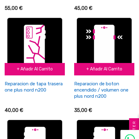
55,00 €
45,00 €
+ Añadir Al Carrito
+ Añadir Al Carrito
Reparacion de tapa trasera
Reparacion de boton
one plus nord n200
encendido / volumen one
plus nord n200
40,00 €
35,00 €
FILTER