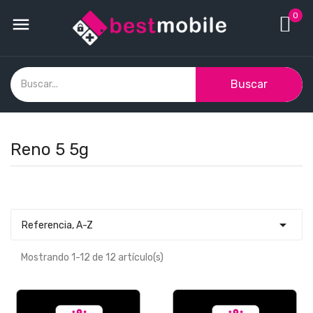
0

Buscar
Reno 5 5g

Referencia, A-Z
Mostrando 1-12 de 12 artículo(s)