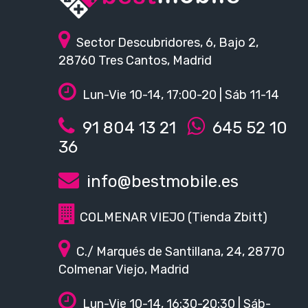
Sector Descubridores, 6, Bajo 2,
28760 Tres Cantos, Madrid
Lun-Vie 10-14, 17:00-20 | Sáb 11-14
91 804 13 21
645 52 10
36
info@bestmobile.es
COLMENAR VIEJO (Tienda Zbitt)
C./ Marqués de Santillana, 24, 28770
Colmenar Viejo, Madrid
Lun-Vie 10-14, 16:30-20:30 | Sáb-