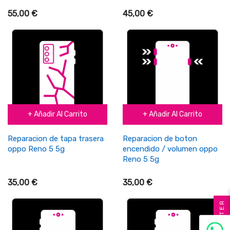
55,00 €
45,00 €
+ Añadir Al Carrito
+ Añadir Al Carrito
Reparacion de tapa trasera
Reparacion de boton
oppo Reno 5 5g
encendido / volumen oppo
Reno 5 5g
35,00 €
35,00 €
FILTER