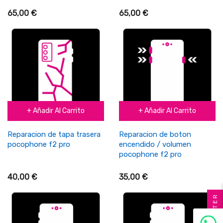
65,00 €
65,00 €
+ Añadir Al Carrito
+ Añadir Al Carrito
Reparacion de tapa trasera
Reparacion de boton
pocophone f2 pro
encendido / volumen
pocophone f2 pro
40,00 €
35,00 €
FILTER