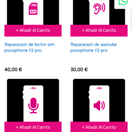
+ Añadir Al Carrito
+ Añadir Al Carrito
Reparacion de lector sim
Reparacion de auricular
pocophone f2 pro
pocophone f2 pro
40,00 €
30,00 €
+ Añadir Al Carrito
+ Añadir Al Carrito