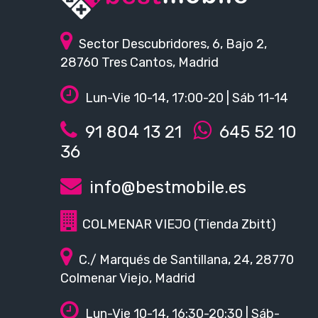
Sector Descubridores, 6, Bajo 2,
28760 Tres Cantos, Madrid
Lun-Vie 10-14, 17:00-20 | Sáb 11-14
91 804 13 21
645 52 10
36
info@bestmobile.es
COLMENAR VIEJO (Tienda Zbitt)
C./ Marqués de Santillana, 24, 28770
Colmenar Viejo, Madrid
Lun-Vie 10-14, 16:30-20:30 | Sáb-