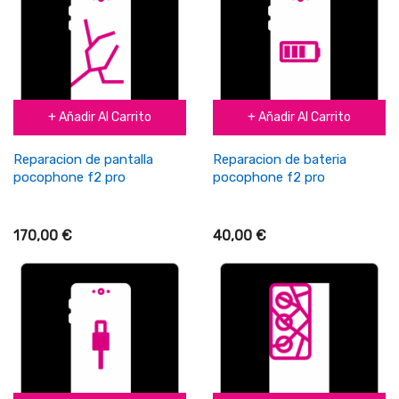
+ Añadir Al Carrito
+ Añadir Al Carrito
Reparacion de pantalla
Reparacion de bateria
pocophone f2 pro
pocophone f2 pro
170,00 €
40,00 €