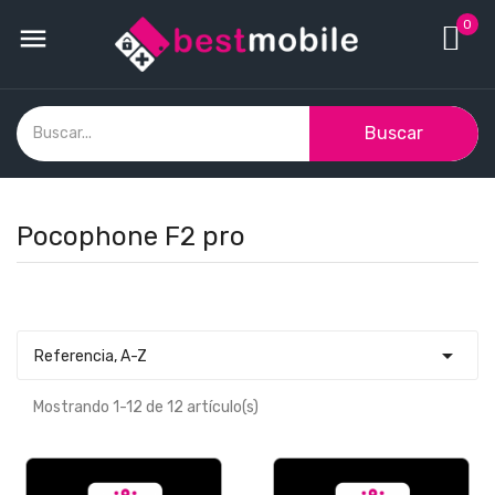
0

Buscar
Pocophone F2 pro

Referencia, A-Z
Mostrando 1-12 de 12 artículo(s)