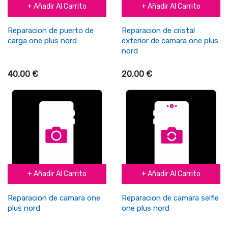
+ Añadir Al Carrito
+ Añadir Al Carrito
Reparacion de puerto de
Reparacion de cristal
carga one plus nord
exterior de camara one plus
nord
40,00 €
20,00 €
+ Añadir Al Carrito
+ Añadir Al Carrito
Reparacion de camara one
Reparacion de camara selfie
plus nord
one plus nord