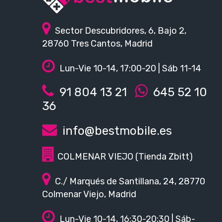
Sector Descubridores, 6, Bajo 2,
28760 Tres Cantos, Madrid
Lun-Vie 10-14, 17:00-20 | Sáb 11-14
91 804 13 21
645 52 10
36
info@bestmobile.es
COLMENAR VIEJO (Tienda Zbitt)
C./ Marqués de Santillana, 24, 28770
Colmenar Viejo, Madrid
Lun-Vie 10-14, 16:30-20:30 | Sáb-