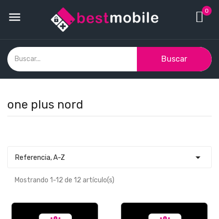
0

Buscar
one plus nord

Referencia, A-Z
Mostrando 1-12 de 12 artículo(s)