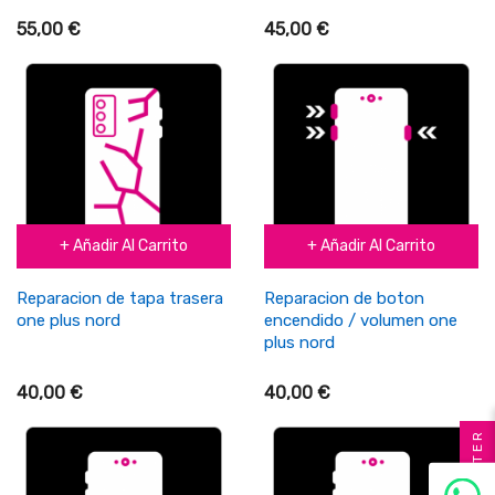
55,00 €
45,00 €
+ Añadir Al Carrito
+ Añadir Al Carrito
Reparacion de tapa trasera
Reparacion de boton
one plus nord
encendido / volumen one
plus nord
40,00 €
40,00 €
FILTER