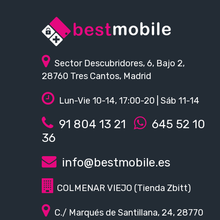
Sector Descubridores, 6, Bajo 2,
28760 Tres Cantos, Madrid
Lun-Vie 10-14, 17:00-20 | Sáb 11-14
91 804 13 21
645 52 10
36
info@bestmobile.es
COLMENAR VIEJO (Tienda Zbitt)
C./ Marqués de Santillana, 24, 28770