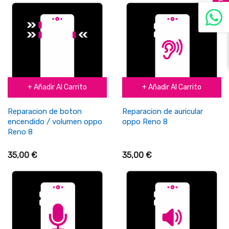
FILTER
+ Añadir Al Carrito
+ Añadir Al Carrito
Reparacion de boton
Reparacion de auricular
encendido / volumen oppo
oppo Reno 8
Reno 8
35,00 €
35,00 €