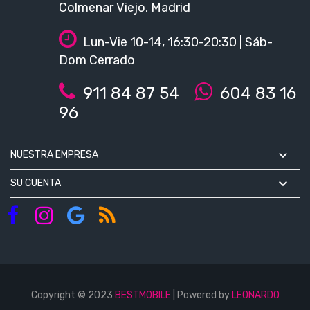
Colmenar Viejo, Madrid
Lun-Vie 10-14, 16:30-20:30 | Sáb-
Dom Cerrado
911 84 87 54
604 83 16
96

NUESTRA EMPRESA

SU CUENTA
Copyright © 2023
BESTMOBILE
| Powered by
LEONARDO