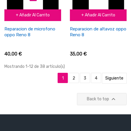
+ Añadir Al Carrito
+ Añadir Al Carrito
Reparacion de microfono
Reparacion de altavoz oppo
oppo Reno 8
Reno 8
40,00 €
35,00 €
Mostrando 1-12 de 38 artículo(s)
1
2
3
4
Siguiente

Back to top