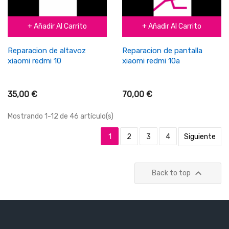
+ Añadir Al Carrito
+ Añadir Al Carrito
Reparacion de altavoz
Reparacion de pantalla
xiaomi redmi 10
xiaomi redmi 10a
35,00 €
70,00 €
Mostrando 1-12 de 46 artículo(s)
1
2
3
4
Siguiente

Back to top