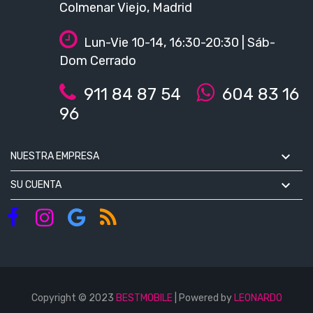
Colmenar Viejo, Madrid
Lun-Vie 10-14, 16:30-20:30 | Sáb-
Dom Cerrado
911 84 87 54
604 83 16
96

NUESTRA EMPRESA

SU CUENTA
Copyright © 2023
BESTMOBILE
| Powered by
LEONARDO