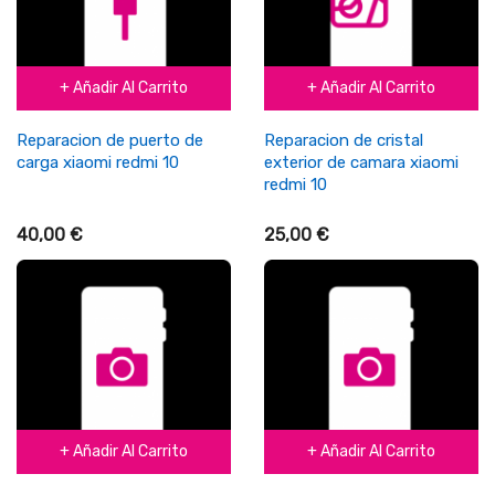
+ Añadir Al Carrito
+ Añadir Al Carrito
Reparacion de puerto de
Reparacion de cristal
carga xiaomi redmi 10
exterior de camara xiaomi
redmi 10
40,00 €
25,00 €
+ Añadir Al Carrito
+ Añadir Al Carrito