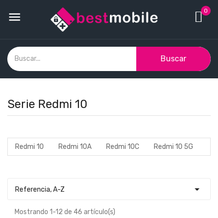
0

Buscar
Serie Redmi 10
Redmi 10
Redmi 10A
Redmi 10C
Redmi 10 5G

Referencia, A-Z
Mostrando 1-12 de 46 artículo(s)