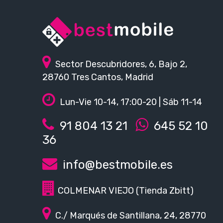
Sector Descubridores, 6, Bajo 2,
28760 Tres Cantos, Madrid
Lun-Vie 10-14, 17:00-20 | Sáb 11-14
91 804 13 21
645 52 10
36
info@bestmobile.es
COLMENAR VIEJO (Tienda Zbitt)
C./ Marqués de Santillana, 24, 28770