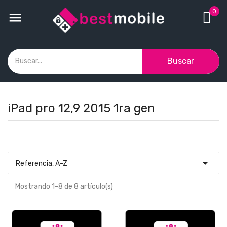
0

Buscar
iPad pro 12,9 2015 1ra gen

Referencia, A-Z
Mostrando 1-8 de 8 artículo(s)