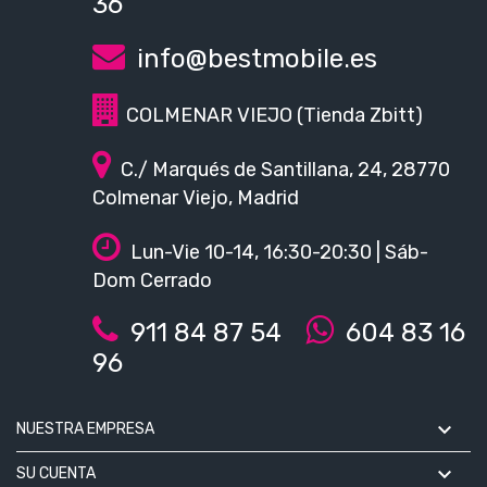
36
info@bestmobile.es
COLMENAR VIEJO (Tienda Zbitt)
C./ Marqués de Santillana, 24, 28770
Colmenar Viejo, Madrid
Lun-Vie 10-14, 16:30-20:30 | Sáb-
Dom Cerrado
911 84 87 54
604 83 16
96

NUESTRA EMPRESA

SU CUENTA