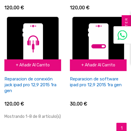
120,00 €
120,00 €
FILTER
+ Añadir Al Carrito
+ Añadir Al Carrito
Reparacion de conexión
Reparacion de software
jack ipad pro 12,9 2015 1ra
ipad pro 12,9 2015 1ra gen
gen
120,00 €
30,00 €
Mostrando 1-8 de 8 artículo(s)
1