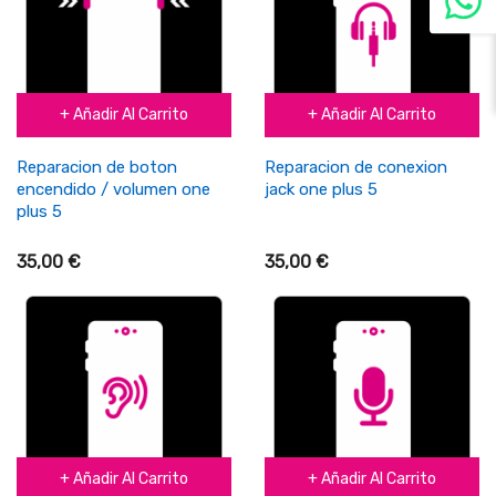
+ Añadir Al Carrito
+ Añadir Al Carrito
Reparacion de boton
Reparacion de conexion
encendido / volumen one
jack one plus 5
plus 5
35,00 €
35,00 €
+ Añadir Al Carrito
+ Añadir Al Carrito