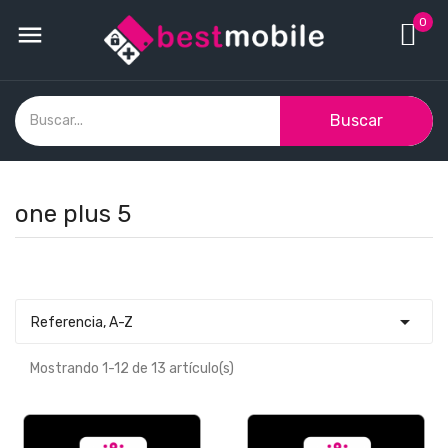
0

Buscar
one plus 5

Referencia, A-Z
Mostrando 1-12 de 13 artículo(s)