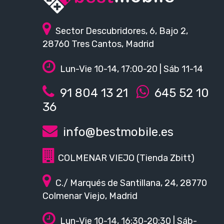
Sector Descubridores, 6, Bajo 2,
28760 Tres Cantos, Madrid
Lun-Vie 10-14, 17:00-20 | Sáb 11-14
91 804 13 21
645 52 10
36
info@bestmobile.es
COLMENAR VIEJO (Tienda Zbitt)
C./ Marqués de Santillana, 24, 28770
Colmenar Viejo, Madrid
Lun-Vie 10-14, 16:30-20:30 | Sáb-