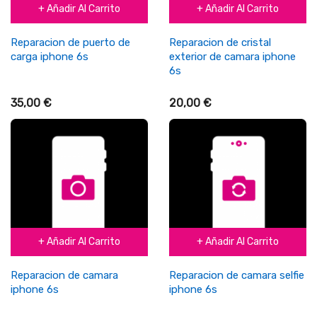
+ Añadir Al Carrito
+ Añadir Al Carrito
Reparacion de puerto de
Reparacion de cristal
carga iphone 6s
exterior de camara iphone
6s
35,00 €
20,00 €
+ Añadir Al Carrito
+ Añadir Al Carrito
Reparacion de camara
Reparacion de camara selfie
iphone 6s
iphone 6s