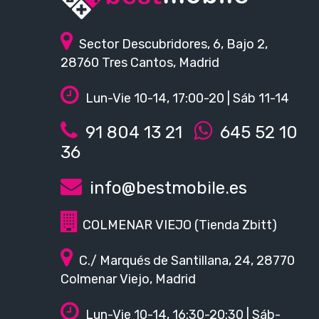
Sector Descubridores, 6, Bajo 2,
28760 Tres Cantos, Madrid
Lun-Vie 10-14, 17:00-20 | Sáb 11-14
91 804 13 21
645 52 10
36
info@bestmobile.es
COLMENAR VIEJO (Tienda Zbitt)
C./ Marqués de Santillana, 24, 28770
Colmenar Viejo, Madrid
Lun-Vie 10-14, 16:30-20:30 | Sáb-