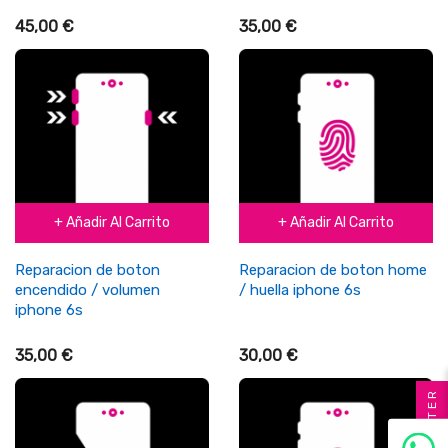
45,00 €
35,00 €
+ Añadir Al Carrito
+ Añadir Al Carrito
Reparacion de boton
Reparacion de boton home
encendido / volumen
/ huella iphone 6s
iphone 6s
35,00 €
30,00 €
FILTER