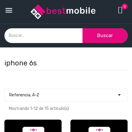
0

Buscar
iphone 6s

Referencia, A-Z
Mostrando 1-12 de 15 artículo(s)