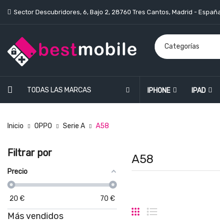
Sector Descubridores, 6, Bajo 2, 28760 Tres Cantos, Madrid - Españ
TODAS LAS MARCAS
IPHONE
IPAD
Inicio
OPPO
Serie A
A58
Filtrar por
A58
Precio
20
€
70
€
Más vendidos