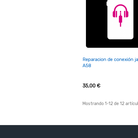
+ Añadir Al Carrito
Reparacion de conexión j
A58
35,00 €
Mostrando 1-12 de 12 artícul