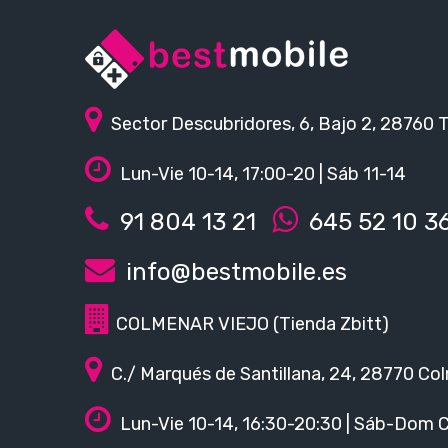
Sector Descubridores, 6, Bajo 2, 28760 
Lun-Vie 10-14, 17:00-20 | Sáb 11-14
91 804 13 21
645 52 10 3
info@bestmobile.es
COLMENAR VIEJO (Tienda Zbitt)
C./ Marqués de Santillana, 24, 28770 Col
Lun-Vie 10-14, 16:30-20:30 | Sáb-Dom 