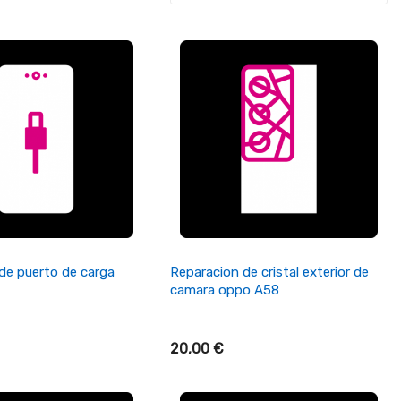
ñadir Al Carrito
+ Añadir Al Carrito
de puerto de carga
Reparacion de cristal exterior de
camara oppo A58
20,00 €