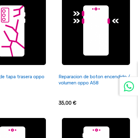
ñadir Al Carrito
+ Añadir Al Carrito
de tapa trasera oppo
Reparacion de boton encendido /
volumen oppo A58
35,00 €