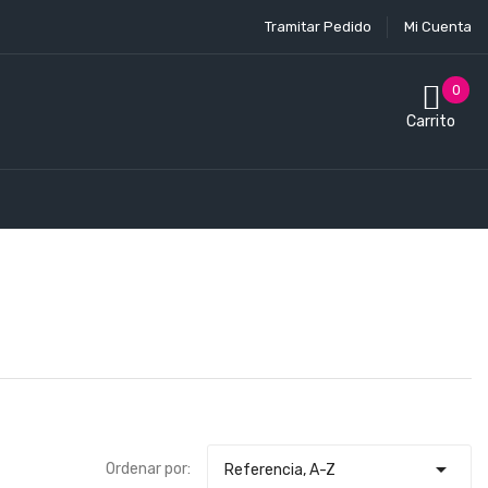
Tramitar Pedido
Mi Cuenta
0
Carrito

Ordenar por:
Referencia, A-Z