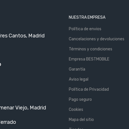
NUESTRA EMPRESA
Política de envios
Tres Cantos, Madrid
Cancelaciones y devoluciones
Términos y condiciones
Empresa BESTMOBILE
6
Garantía
Aviso legal
Política de Privacidad
Pago seguro
menar Viejo, Madrid
Cookies
Mapa del sitio
Cerrado