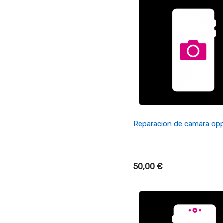
+ Añadir Al Carrito
Reparacion de camara op
50,00 €