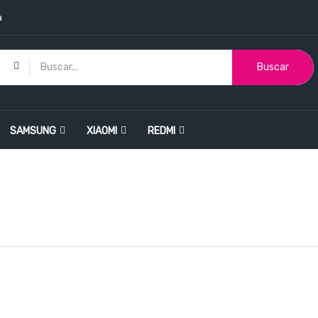
a
Buscar
SAMSUNG
XIAOMI
REDMI