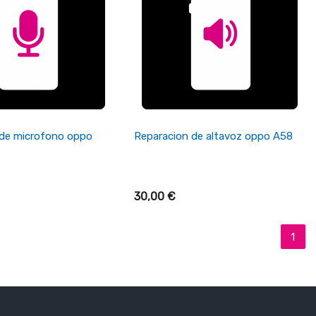
ñadir Al Carrito
+ Añadir Al Carrito
 de microfono oppo
Reparacion de altavoz oppo A58
30,00 €
1