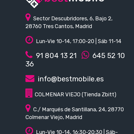
Sector Descubridores, 6, Bajo 2,
28760 Tres Cantos, Madrid
Lun-Vie 10-14, 17:00-20 | Sáb 11-14
91 804 13 21
645 52 10
36
info@bestmobile.es
COLMENAR VIEJO (Tienda Zbitt)
C./ Marqués de Santillana, 24, 28770
Colmenar Viejo, Madrid
Lun-Vie 10-14, 16:30-20:30 | Sáb-