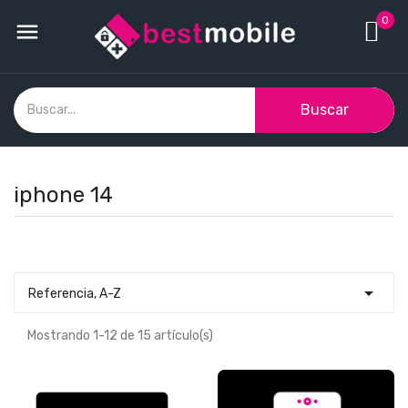
0

Buscar
iphone 14

Referencia, A-Z
Mostrando 1-12 de 15 artículo(s)