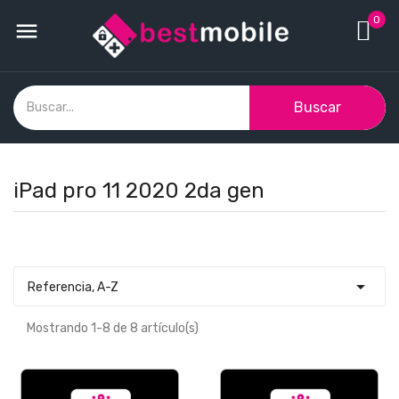
0

Buscar
iPad pro 11 2020 2da gen

Referencia, A-Z
Mostrando 1-8 de 8 artículo(s)