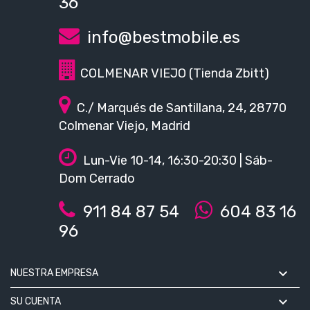
36
info@bestmobile.es
COLMENAR VIEJO (Tienda Zbitt)
C./ Marqués de Santillana, 24, 28770
Colmenar Viejo, Madrid
Lun-Vie 10-14, 16:30-20:30 | Sáb-
Dom Cerrado
911 84 87 54
604 83 16
96

NUESTRA EMPRESA

SU CUENTA