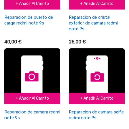
+ Añadir Al Carrito
+ Añadir Al Carrito
Reparacion de puerto de
Reparacion de cristal
carga redmi note 9s
exterior de camara redmi
note 9s
40,00 €
25,00 €
+ Añadir Al Carrito
+ Añadir Al Carrito
Reparacion de camara redmi
Reparacion de camara selfie
note 9s
redmi note 9s