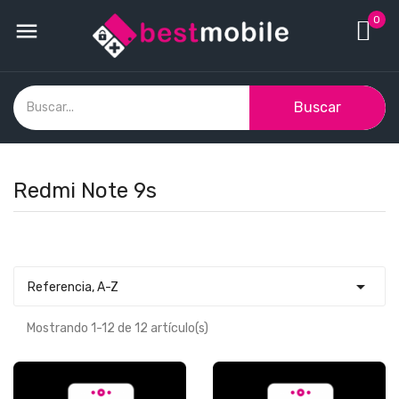
0

Buscar
Redmi Note 9s

Referencia, A-Z
Mostrando 1-12 de 12 artículo(s)