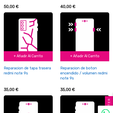
50,00 €
40,00 €
+ Añadir Al Carrito
+ Añadir Al Carrito
Reparacion de tapa trasera
Reparacion de boton
redmi note 9s
encendido / volumen redmi
note 9s
35,00 €
35,00 €
FILTER