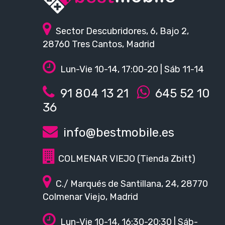
Sector Descubridores, 6, Bajo 2,
28760 Tres Cantos, Madrid
Lun-Vie 10-14, 17:00-20 | Sáb 11-14
91 804 13 21
645 52 10
36
info@bestmobile.es
COLMENAR VIEJO (Tienda Zbitt)
C./ Marqués de Santillana, 24, 28770
Colmenar Viejo, Madrid
Lun-Vie 10-14, 16:30-20:30 | Sáb-