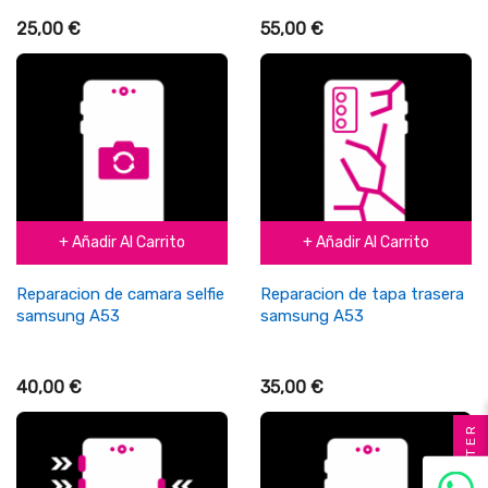
25,00 €
55,00 €
+ Añadir Al Carrito
+ Añadir Al Carrito
Reparacion de camara selfie
Reparacion de tapa trasera
samsung A53
samsung A53
40,00 €
35,00 €
FILTER