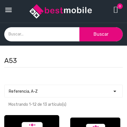
0

Buscar
A53

Referencia, A-Z
Mostrando 1-12 de 13 artículo(s)