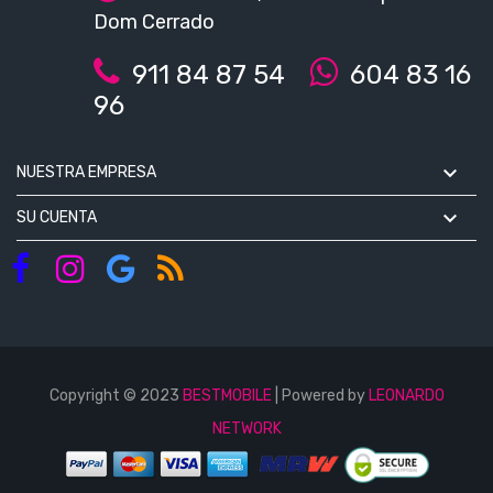
Dom Cerrado
911 84 87 54
604 83 16
96

NUESTRA EMPRESA

SU CUENTA
Copyright © 2023
BESTMOBILE
| Powered by
LEONARDO
NETWORK