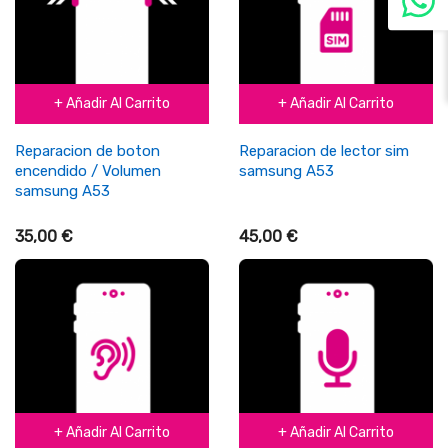
+ Añadir Al Carrito
+ Añadir Al Carrito
Reparacion de boton
Reparacion de lector sim
encendido / Volumen
samsung A53
samsung A53
35,00 €
45,00 €
+ Añadir Al Carrito
+ Añadir Al Carrito