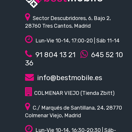
Sector Descubridores, 6, Bajo 2,
28760 Tres Cantos, Madrid
Lun-Vie 10-14, 17:00-20 | Sáb 11-14
91 804 13 21
645 52 10
36
info@bestmobile.es
COLMENAR VIEJO (Tienda Zbitt)
C./ Marqués de Santillana, 24, 28770
Colmenar Viejo, Madrid
Lun-Vie 10-14, 16:30-20:30 | Sáb-