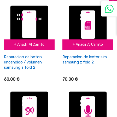
FILTER
+ Añadir Al Carrito
+ Añadir Al Carrito
Reparacion de boton
Reparacion de lector sim
encendido / volumen
samsung z fold 2
samsung z fold 2
60,00 €
70,00 €