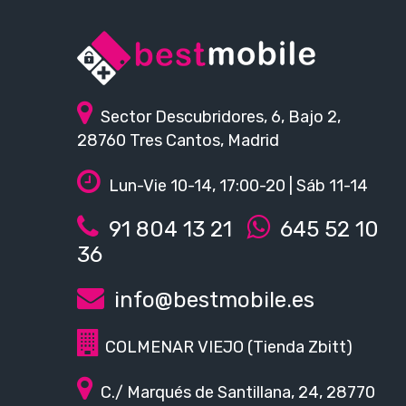
Sector Descubridores, 6, Bajo 2,
28760 Tres Cantos, Madrid
Lun-Vie 10-14, 17:00-20 | Sáb 11-14
91 804 13 21
645 52 10
36
info@bestmobile.es
COLMENAR VIEJO (Tienda Zbitt)
C./ Marqués de Santillana, 24, 28770