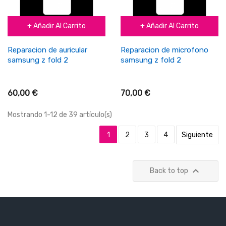
+ Añadir Al Carrito
+ Añadir Al Carrito
Reparacion de auricular
Reparacion de microfono
samsung z fold 2
samsung z fold 2
60,00 €
70,00 €
Mostrando 1-12 de 39 artículo(s)
1
2
3
4
Siguiente

Back to top