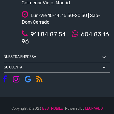
Colmenar Viejo, Madrid
Lun-Vie 10-14, 16:30-20:30 | Sáb-
Dom Cerrado
911 84 87 54
604 83 16
96

NUESTRA EMPRESA

SU CUENTA
Copyright © 2023
BESTMOBILE
| Powered by
LEONARDO