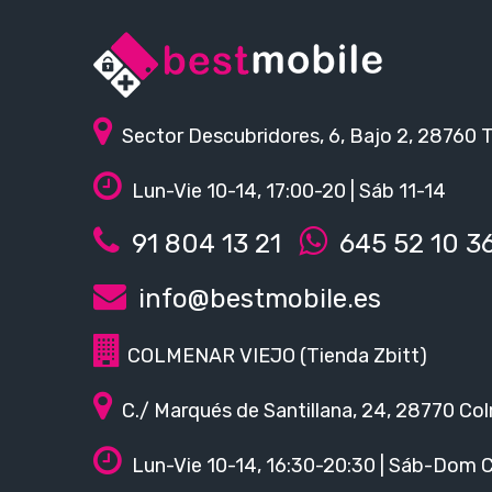
Sector Descubridores, 6, Bajo 2, 28760 
Lun-Vie 10-14, 17:00-20 | Sáb 11-14
91 804 13 21
645 52 10 3
info@bestmobile.es
COLMENAR VIEJO (Tienda Zbitt)
C./ Marqués de Santillana, 24, 28770 Col
Lun-Vie 10-14, 16:30-20:30 | Sáb-Dom 