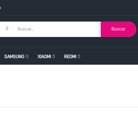
a
Buscar
SAMSUNG
XIAOMI
REDMI