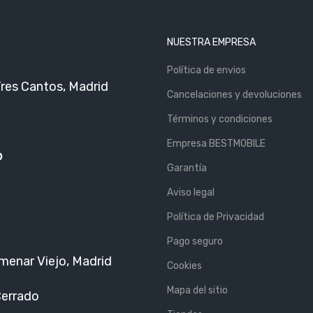
NUESTRA EMPRESA
Política de envios
Tres Cantos, Madrid
Cancelaciones y devoluciones
Términos y condiciones
Empresa BESTMOBILE
6
Garantía
Aviso legal
Política de Privacidad
Pago seguro
menar Viejo, Madrid
Cookies
Mapa del sitio
Cerrado