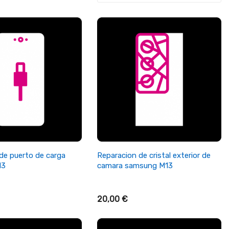
ñadir Al Carrito
+ Añadir Al Carrito
de puerto de carga
Reparacion de cristal exterior de
13
camara samsung M13
20,00 €