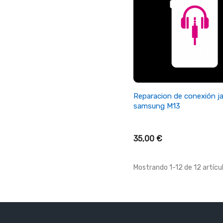
+ Añadir Al Carrito
Reparacion de conexión j
samsung M13
35,00 €
Mostrando 1-12 de 12 artícul