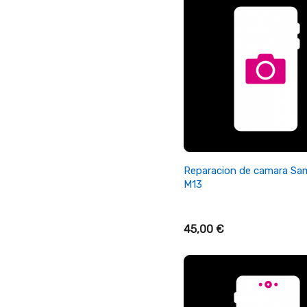
+ Añadir Al Carrito
Reparacion de camara S
M13
45,00 €