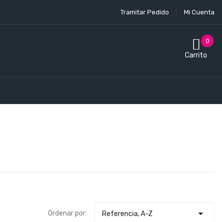
Tramitar Pedido
Mi Cuenta
0
Carrito

Ordenar por:
Referencia, A-Z