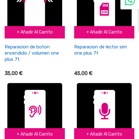
+ Añadir Al Carrito
+ Añadir Al Carrito
Reparacion de boton
Reparacion de lector sim
encendido / volumen one
one plus 7t
plus 7t
35,00 €
45,00 €
+ Añadir Al Carrito
+ Añadir Al Carrito