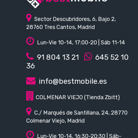
Sector Descubridores, 6, Bajo 2,
28760 Tres Cantos, Madrid
Lun-Vie 10-14, 17:00-20 | Sáb 11-14
91 804 13 21
645 52 10
36
info@bestmobile.es
COLMENAR VIEJO (Tienda Zbitt)
C./ Marqués de Santillana, 24, 28770
Colmenar Viejo, Madrid
Lun-Vie 10-14, 16:30-20:30 | Sáb-