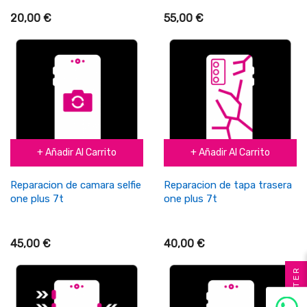
20,00 €
55,00 €
+ Añadir Al Carrito
+ Añadir Al Carrito
Reparacion de camara selfie
Reparacion de tapa trasera
one plus 7t
one plus 7t
45,00 €
40,00 €
FILTER