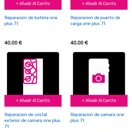
+ Añadir Al Carrito
+ Añadir Al Carrito
Reparacion de bateria one
Reparacion de puerto de
plus 7t
carga one plus 7t
40,00 €
40,00 €
+ Añadir Al Carrito
+ Añadir Al Carrito
Reparacion de cristal
Reparacion de camara one
exterior de camara one plus
plus 7t
7t