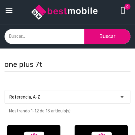
0

Buscar
one plus 7t

Referencia, A-Z
Mostrando 1-12 de 13 artículo(s)