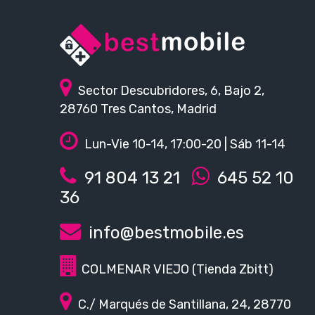
Sector Descubridores, 6, Bajo 2,
28760 Tres Cantos, Madrid
Lun-Vie 10-14, 17:00-20 | Sáb 11-14
91 804 13 21
645 52 10
36
info@bestmobile.es
COLMENAR VIEJO (Tienda Zbitt)
C./ Marqués de Santillana, 24, 28770