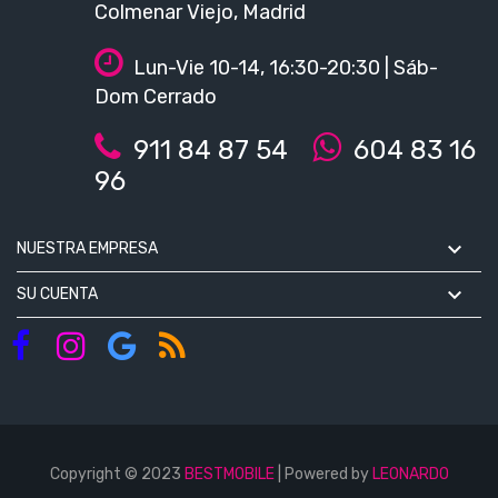
Colmenar Viejo, Madrid
Lun-Vie 10-14, 16:30-20:30 | Sáb-
Dom Cerrado
911 84 87 54
604 83 16
96

NUESTRA EMPRESA

SU CUENTA
Copyright © 2023
BESTMOBILE
| Powered by
LEONARDO