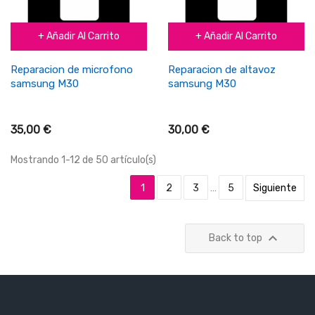
+ Añadir Al Carrito
+ Añadir Al Carrito
Reparacion de microfono
Reparacion de altavoz
samsung M30
samsung M30
35,00 €
30,00 €
Mostrando 1-12 de 50 artículo(s)
1
2
3
…
5
Siguiente

Back to top